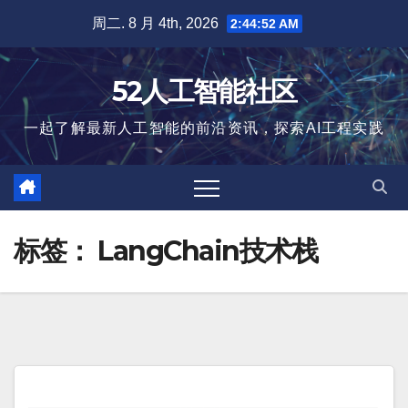
跳
周二. 8 月 4th, 2026
2:44:52 AM
至
内
52人工智能社区
容
一起了解最新人工智能的前沿资讯，探索AI工程实践
标签：
LangChain技术栈