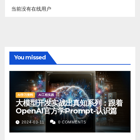
当前没有在线用户
You missed
AI学习资料
AI工程实践
大模型开发实战出真知系列：跟着
OpenAI官方学Prompt-认识篇
2024-03-11
0 COMMENTS