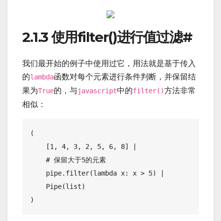
2.1.3 使用filter()进行值过滤
#
我们最开始的例子中使用过它，用法就是基于传入
的
函数对每个元素进行条件判断，并保留结
lambda
果为
的，与
中的
方法非常
True
javascript
filter()
相似：
(

    [1, 4, 3, 2, 5, 6, 8] |

    # 保留大于5的元素

    pipe.filter(lambda x: x > 5) |

    Pipe(list)
