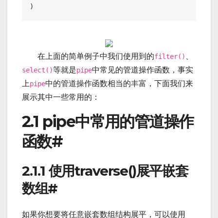
在上面的简单例子中我们使用到的
、
filter()
等就是
中常见的管道操作函数，事实
select()
pipe
上
中的管道操作函数相当的丰富，下面我们来
pipe
展示其中一些常用的：
2.1 pipe中常用的管道操作
函数
#
2.1.1 使用traverse()展平嵌套
数组
#
如果你想要将任意嵌套数组结构展平，可以使用