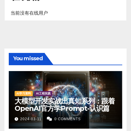
当前没有在线用户
You missed
AI学习资料
AI工程实践
大模型开发实战出真知系列：跟着
OpenAI官方学Prompt-认识篇
2024-03-11
0 COMMENTS