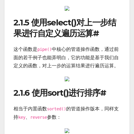
2.1.5 使用select()对上一步结
果进行自定义遍历运算
#
这个函数是
中核心的管道操作函数，通过前
pipe()
面的若干例子也能弄明白，它的功能是基于我们自
定义的函数，对上一步的运算结果进行遍历运算。
2.1.6 使用sort()进行排序
#
相当于内置函数
的管道操作版本，同样支
sorted()
持
、
参数：
key
reverse