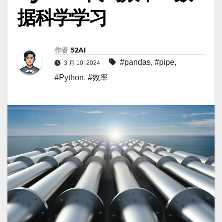
据科学学习
作者
52AI
#pandas
,
#pipe
,
3 月 10, 2024
#Python
,
#效率