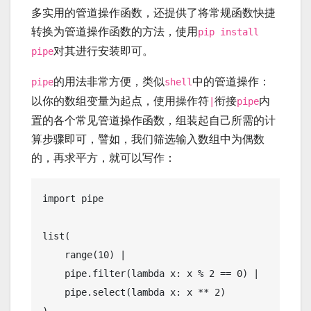
多实用的
管道操作函数
，还提供了将常规函数快捷
转换
为管道操作函数的方法，使用
pip install
对其进行安装即可。
pipe
的用法非常方便，类似
中的管道操作：
pipe
shell
以你的数组变量为起点，使用操作符
衔接
内
|
pipe
置的各个常见管道操作函数，组装起自己所需的计
算步骤即可，譬如，我们筛选输入数组中为偶数
的，再求平方，就可以写作：
import pipe

list(

    range(10) | 

    pipe.filter(lambda x: x % 2 == 0) | 

    pipe.select(lambda x: x ** 2)
