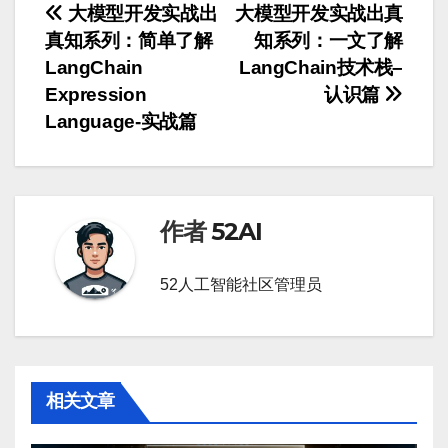
文
大模型开发实战出
大模型开发实战出真
真知系列：简单了解
知系列：一文了解
章
LangChain
LangChain技术栈–
导
Expression
认识篇
Language-实战篇
航
作者
52AI
52人工智能社区管理员
相关文章