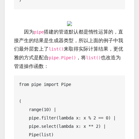
因为
搭建的管道默认都是惰性运算的，直
pipe
接产生的结果是生成器类型，所以上面的例子中我
们最外层套上了
来取得实际计算结果，更优
list()
雅的方式是配合
，将
也改造为
pipe.Pipe()
list()
管道操作函数：
from pipe import Pipe

(

    range(10) | 

    pipe.filter(lambda x: x % 2 == 0) | 

    pipe.select(lambda x: x ** 2) |

    Pipe(list)
