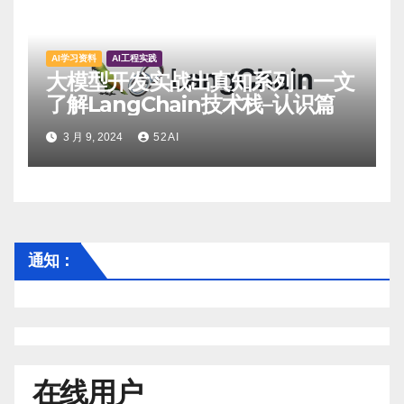
AI学习资料
AI工程实践
大模型开发实战出真知系列：一文
了解LangChain技术栈–认识篇
3 月 9, 2024
52AI
通知：
在线用户