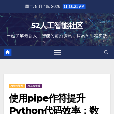
跳
周二. 8 月 4th, 2026
11:38:21 AM
至
内
52人工智能社区
容
一起了解最新人工智能的前沿资讯，探索AI工程实践
AI学习资料
AI工程实践
使用pipe作符提升
Python代码效率：数