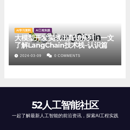
AI学习资料
AI工程实践
大模型开发实战出真知系列：一文
了解LangChain技术栈–认识篇
2024-03-09
0 COMMENTS
52人工智能社区
一起了解最新人工智能的前沿资讯，探索AI工程实践